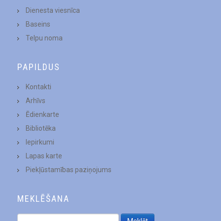
Dienesta viesnīca
Baseins
Telpu noma
PAPILDUS
Kontakti
Arhīvs
Ēdienkarte
Bibliotēka
Iepirkumi
Lapas karte
Piekļūstamības paziņojums
MEKLĒŠANA