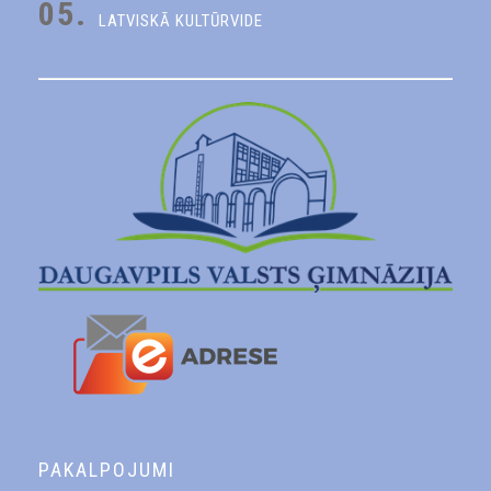
05.
LATVISKĀ KULTŪRVIDE
PAKALPOJUMI