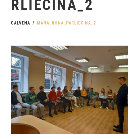
RLIECINA_2
GALVENĀ
MANA_RUNA_PARLIECINA_2