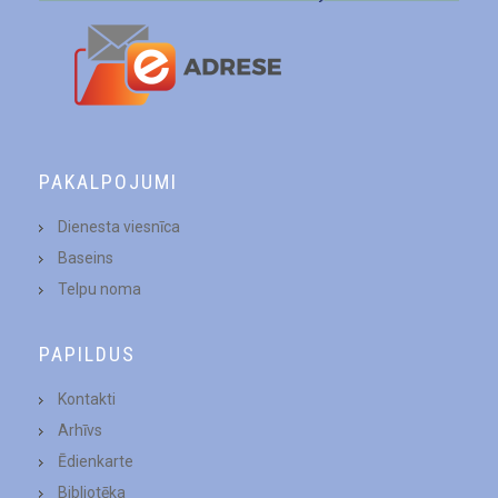
PAKALPOJUMI
Dienesta viesnīca
Baseins
Telpu noma
PAPILDUS
Kontakti
Arhīvs
Ēdienkarte
Bibliotēka