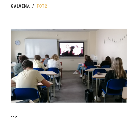
GALVENĀ
FOT2
-->