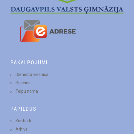
PAKALPOJUMI
Dienesta viesnīca
Baseins
Telpu noma
PAPILDUS
Kontakti
Arhīvs