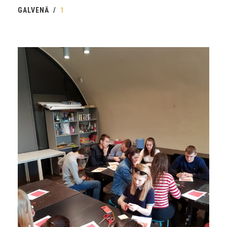
GALVENĀ
1