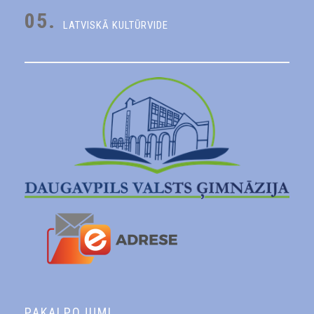
05.
LATVISKĀ KULTŪRVIDE
PAKALPOJUMI