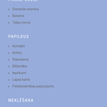
Dienesta viesnīca
Baseins
Telpu noma
PAPILDUS
Kontakti
Arhīvs
Ēdienkarte
Bibliotēka
Iepirkumi
Lapas karte
Piekļūstamības paziņojums
MEKLĒŠANA