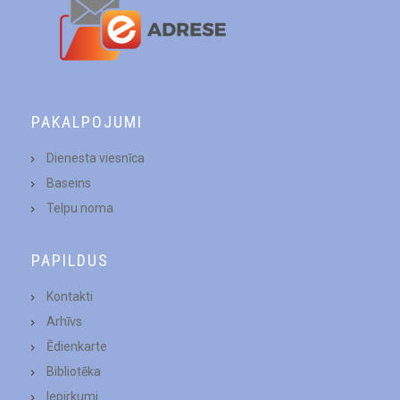
PAKALPOJUMI
Dienesta viesnīca
Baseins
Telpu noma
PAPILDUS
Kontakti
Arhīvs
Ēdienkarte
Bibliotēka
Iepirkumi