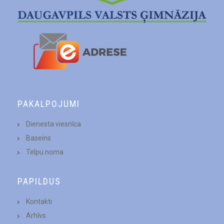
PAKALPOJUMI
Dienesta viesnīca
Baseins
Telpu noma
PAPILDUS
Kontakti
Arhīvs