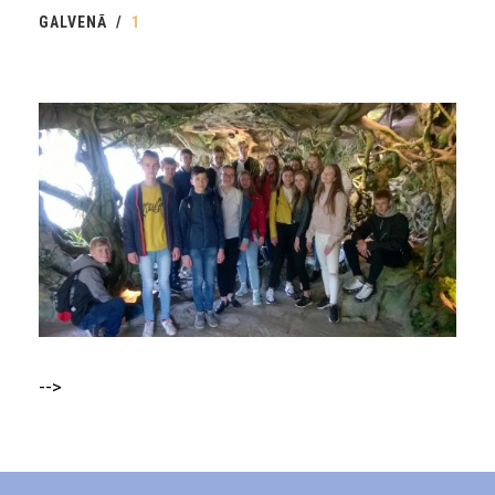
GALVENĀ
1
-->