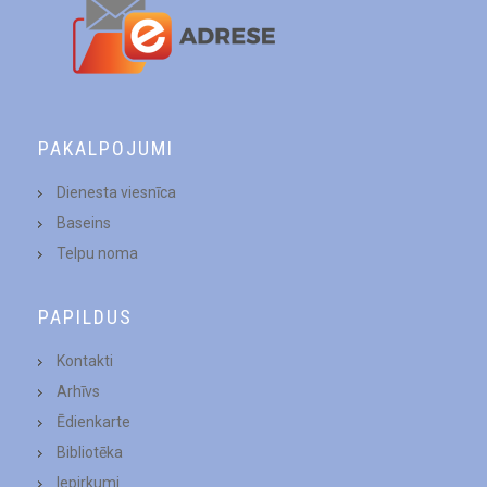
PAKALPOJUMI
Dienesta viesnīca
Baseins
Telpu noma
PAPILDUS
Kontakti
Arhīvs
Ēdienkarte
Bibliotēka
Iepirkumi