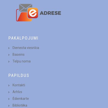
PAKALPOJUMI
Dienesta viesnīca
Baseins
Telpu noma
PAPILDUS
Kontakti
Arhīvs
Ēdienkarte
Bibliotēka