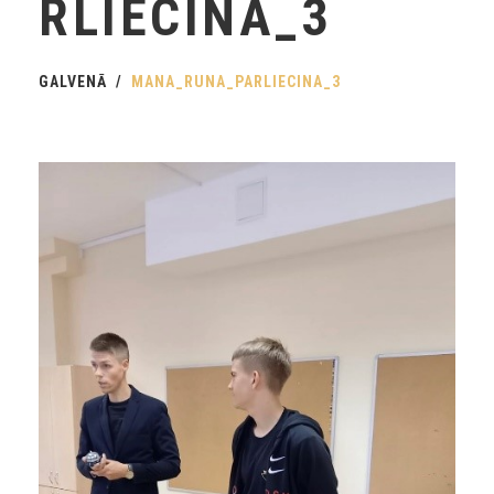
RLIECINA_3
GALVENĀ
MANA_RUNA_PARLIECINA_3