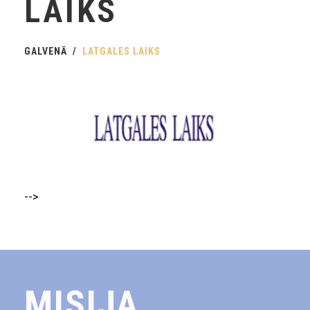
LAIKS
GALVENĀ
LATGALES LAIKS
-->
MISIJA