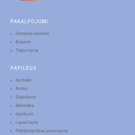
PAKALPOJUMI
Dienesta viesnīca
Baseins
Telpu noma
PAPILDUS
Kontakti
Arhīvs
Ēdienkarte
Bibliotēka
Iepirkumi
Lapas karte
Piekļūstamības paziņojums