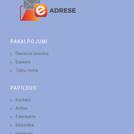
PAKALPOJUMI
Dienesta viesnīca
Baseins
Telpu noma
PAPILDUS
Kontakti
Arhīvs
Ēdienkarte
Bibliotēka
Iepirkumi