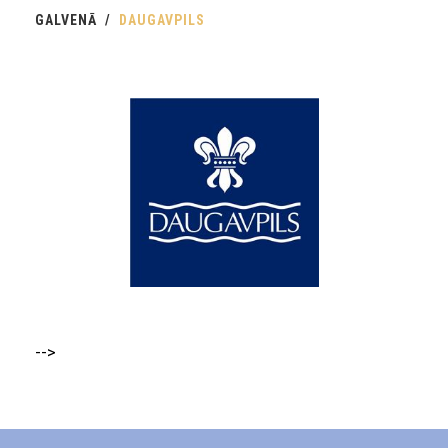
GALVENĀ
DAUGAVPILS
-->