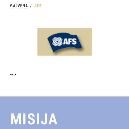
GALVENĀ
AFS
-->
MISIJA