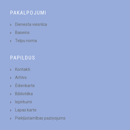
PAKALPOJUMI
Dienesta viesnīca
Baseins
Telpu noma
PAPILDUS
Kontakti
Arhīvs
Ēdienkarte
Bibliotēka
Iepirkumi
Lapas karte
Piekļūstamības paziņojums