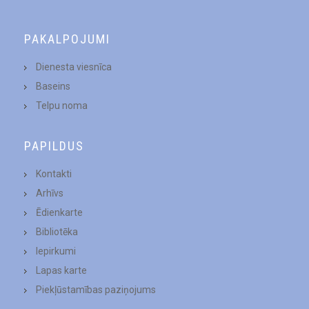
PAKALPOJUMI
Dienesta viesnīca
Baseins
Telpu noma
PAPILDUS
Kontakti
Arhīvs
Ēdienkarte
Bibliotēka
Iepirkumi
Lapas karte
Piekļūstamības paziņojums