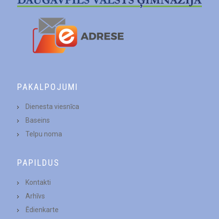
PAKALPOJUMI
Dienesta viesnīca
Baseins
Telpu noma
PAPILDUS
Kontakti
Arhīvs
Ēdienkarte