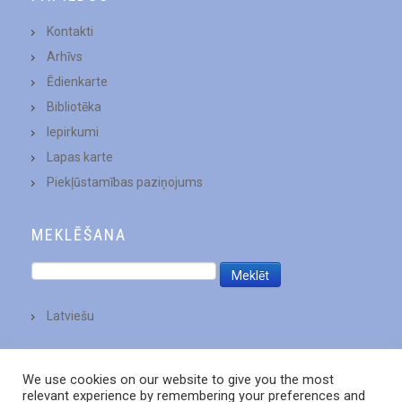
Kontakti
Arhīvs
Ēdienkarte
Bibliotēka
Iepirkumi
Lapas karte
Piekļūstamības paziņojums
MEKLĒŠANA
Latviešu
We use cookies on our website to give you the most
relevant experience by remembering your preferences and