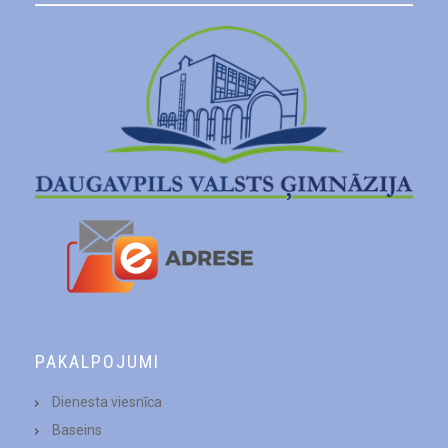
PAKALPOJUMI
Dienesta viesnīca
Baseins