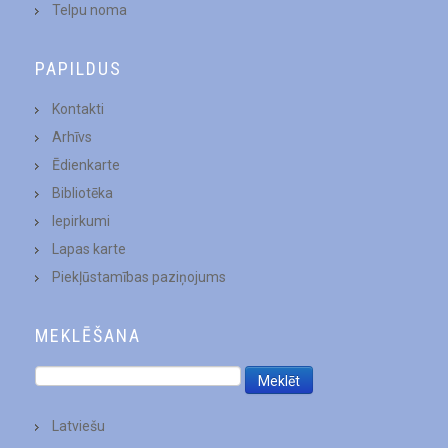
Telpu noma
PAPILDUS
Kontakti
Arhīvs
Ēdienkarte
Bibliotēka
Iepirkumi
Lapas karte
Piekļūstamības paziņojums
MEKLĒŠANA
Latviešu