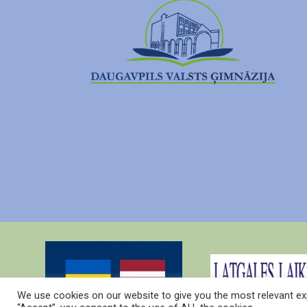
We use cookies on our website to give you the most relevant exp