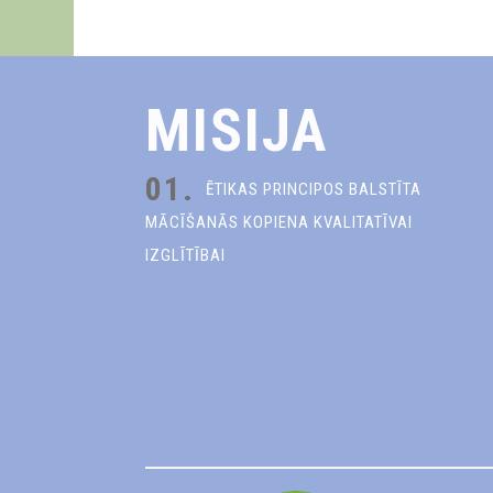
MISIJA
01.
ĒTIKAS PRINCIPOS BALSTĪTA
MĀCĪŠANĀS KOPIENA KVALITATĪVAI
IZGLĪTĪBAI