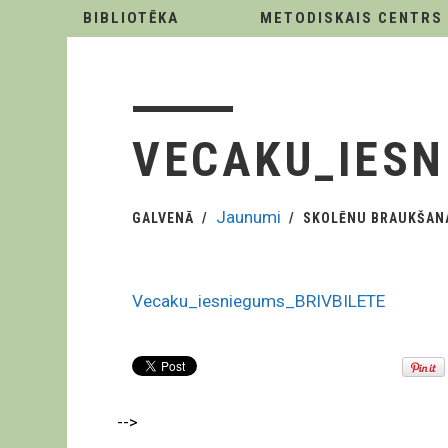
BIBLIOTĒKA
METODISKAIS CENTRS
VECAKU_IESN
Jaunumi
GALVENĀ
SKOLĒNU BRAUKŠANA
Vecaku_iesniegums_BRIVBILETE
-->