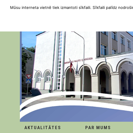
Mūsu interneta vietnē tiek izmantoti sīkfaili. Sīkfaili palīdz nodroši
AKTUALITĀTES
PAR MUMS