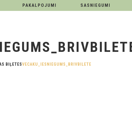
PAKALPOJUMI
SASNIEGUMI
IEGUMS_BRIVBILET
S BIĻETES
VECAKU_IESNIEGUMS_BRIVBILETE