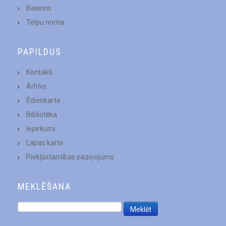
Baseins
Telpu noma
PAPILDUS
Kontakti
Arhīvs
Ēdienkarte
Bibliotēka
Iepirkumi
Lapas karte
Piekļūstamības paziņojums
MEKLĒŠANA