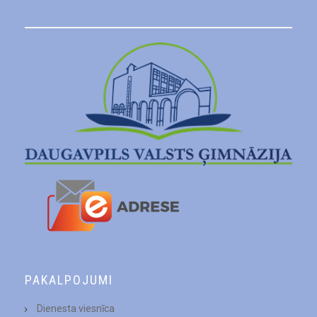
PAKALPOJUMI
Dienesta viesnīca