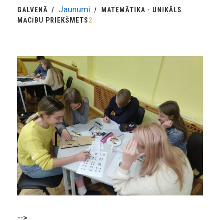
Jaunumi
GALVENĀ
MATEMĀTIKA - UNIKĀLS
MĀCĪBU PRIEKŠMETS
2
-->