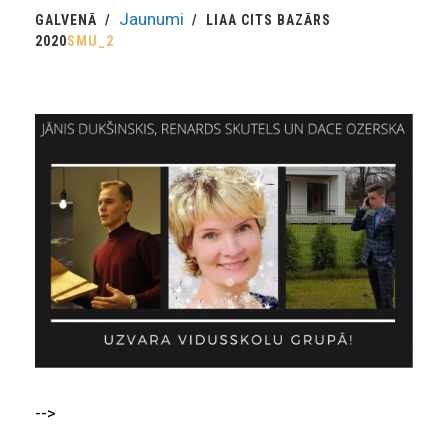
Jaunumi
GALVENĀ
LIAA CITS BAZĀRS
2020
SMU_2
-->