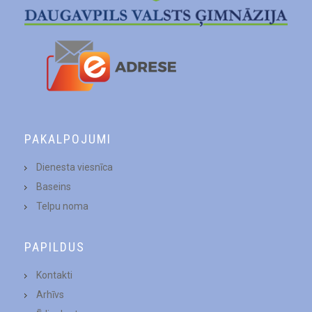
PAKALPOJUMI
Dienesta viesnīca
Baseins
Telpu noma
PAPILDUS
Kontakti
Arhīvs