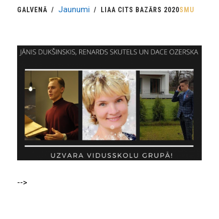
Jaunumi
GALVENĀ
LIAA CITS BAZĀRS 2020
SMU
-->