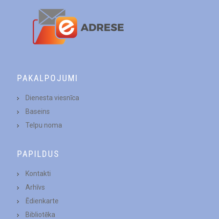
PAKALPOJUMI
Dienesta viesnīca
Baseins
Telpu noma
PAPILDUS
Kontakti
Arhīvs
Ēdienkarte
Bibliotēka