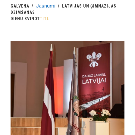
Jaunumi
GALVENĀ
LATVIJAS UN ĢIMNĀZIJAS
DZIMŠANAS
DIENU SVINOT
TITL