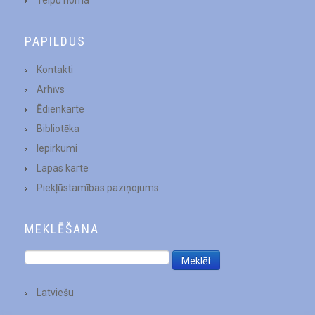
Telpu noma
PAPILDUS
Kontakti
Arhīvs
Ēdienkarte
Bibliotēka
Iepirkumi
Lapas karte
Piekļūstamības paziņojums
MEKLĒŠANA
Latviešu