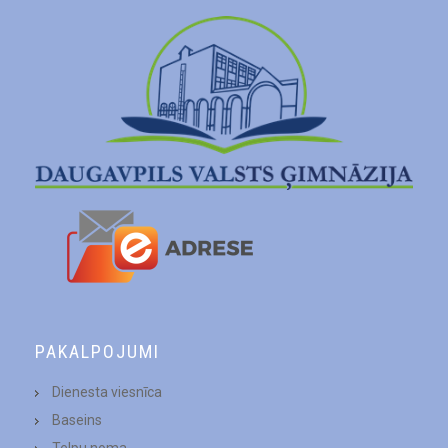
PAKALPOJUMI
Dienesta viesnīca
Baseins