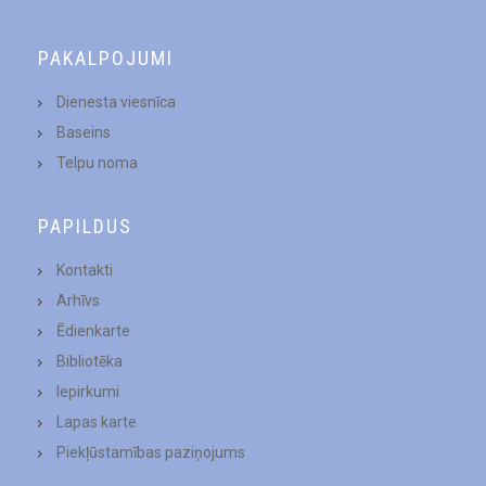
PAKALPOJUMI
Dienesta viesnīca
Baseins
Telpu noma
PAPILDUS
Kontakti
Arhīvs
Ēdienkarte
Bibliotēka
Iepirkumi
Lapas karte
Piekļūstamības paziņojums