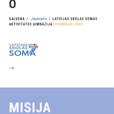
O
Jaunumi
GALVENĀ
LATVIJAS SKOLAS SOMAS
AKTIVITĀTES ĢIMNĀZIJĀ
THUMBNAILLOGO
-->
MISIJA