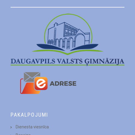
PAKALPOJUMI
Dienesta viesnīca