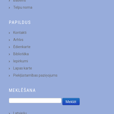
Baseins
Telpu noma
PAPILDUS
Kontakti
Arhīvs
Ēdienkarte
Bibliotēka
Iepirkumi
Lapas karte
Piekļūstamības paziņojums
MEKLĒŠANA
Latviešu