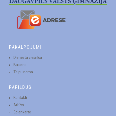
PAKALPOJUMI
Dienesta viesnīca
Baseins
Telpu noma
PAPILDUS
Kontakti
Arhīvs
Ēdienkarte