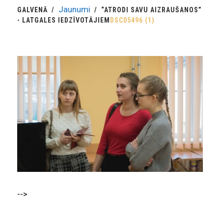
Jaunumi
GALVENĀ
“ATRODI SAVU AIZRAUŠANOS”
- LATGALES IEDZĪVOTĀJIEM
DSC05496 (1)
-->