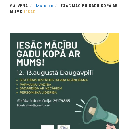
Jaunumi
GALVENĀ
IESĀC MĀCĪBU GADU KOPĀ AR
MUMS!
IESAC