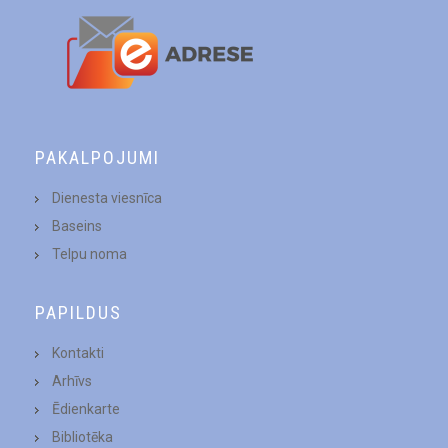
PAKALPOJUMI
Dienesta viesnīca
Baseins
Telpu noma
PAPILDUS
Kontakti
Arhīvs
Ēdienkarte
Bibliotēka