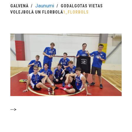
Jaunumi
GALVENĀ
GODALGOTAS VIETAS
VOLEJBOLĀ UN FLORBOLĀ
1_FLORBOLS
-->