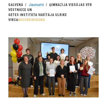
Jaunumi
GALVENĀ
ĢIMNĀZIJĀ VIESOJAS VFR
VĒSTNIECE UN
GĒTES INSTITŪTA VADĪTĀJA ULRIKE
VIRCA
BESCHEINIGUNG