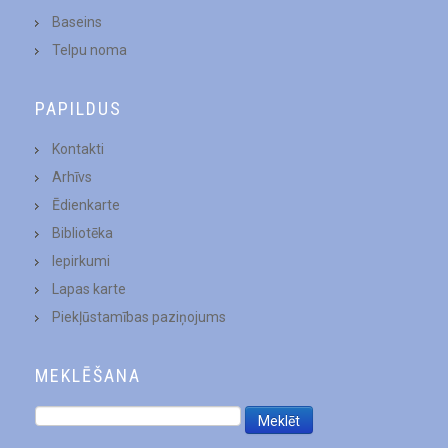
Baseins
Telpu noma
PAPILDUS
Kontakti
Arhīvs
Ēdienkarte
Bibliotēka
Iepirkumi
Lapas karte
Piekļūstamības paziņojums
MEKLĒŠANA