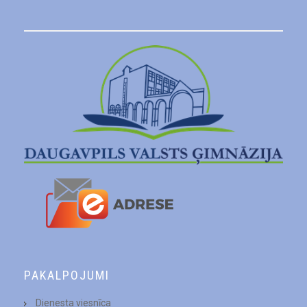
PAKALPOJUMI
Dienesta viesnīca