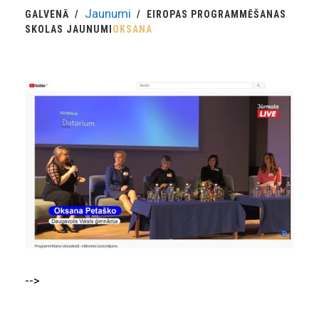
Jaunumi
GALVENĀ
EIROPAS PROGRAMMĒŠANAS
SKOLAS JAUNUMI
OKSANA
-->