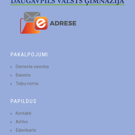
PAKALPOJUMI
Dienesta viesnīca
Baseins
Telpu noma
PAPILDUS
Kontakti
Arhīvs
Ēdienkarte