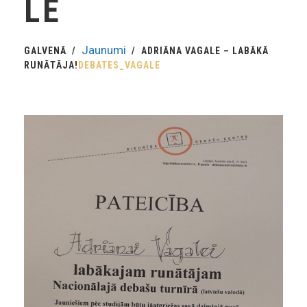
LE
Jaunumi
GALVENĀ
ADRIĀNA VAGALE – LABĀKĀ
RUNĀTĀJA!
DEBATES_VAGALE