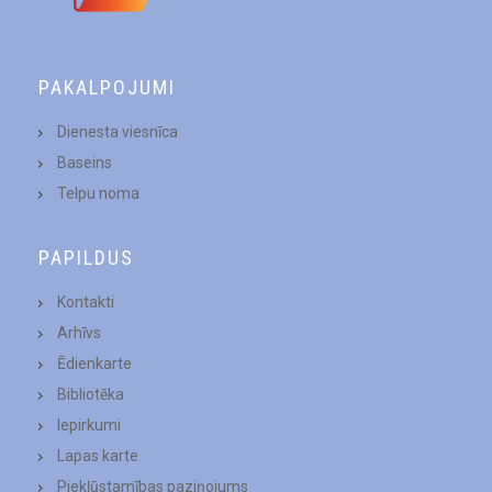
PAKALPOJUMI
Dienesta viesnīca
Baseins
Telpu noma
PAPILDUS
Kontakti
Arhīvs
Ēdienkarte
Bibliotēka
Iepirkumi
Lapas karte
Piekļūstamības paziņojums