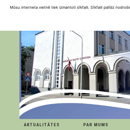
Mūsu interneta vietnē tiek izmantoti sīkfaili. Sīkfaili palīdz nodroši
AKTUALITĀTES
PAR MUMS