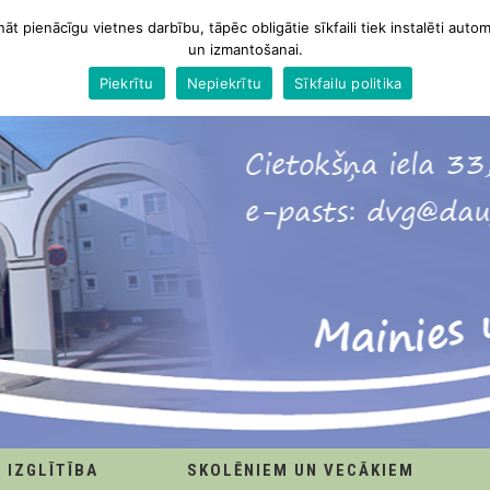
nāt pienācīgu vietnes darbību, tāpēc obligātie sīkfaili tiek instalēti autom
un izmantošanai.
Piekrītu
Nepiekrītu
Sīkfailu politika
IZGLĪTĪBA
SKOLĒNIEM UN VECĀKIEM