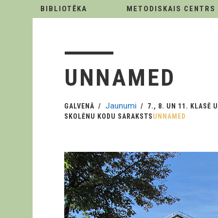
BIBLIOTĒKA
METODISKAIS CENTRS
UNNAMED
Jaunumi
GALVENĀ
7., 8. UN 11. KLAS
SKOLĒNU KODU SARAKSTS
UNNAMED