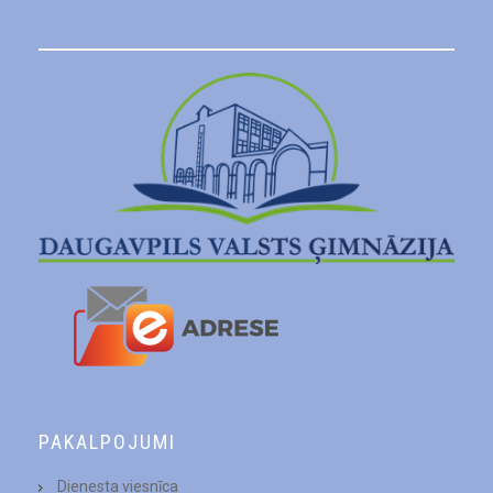
PAKALPOJUMI
Dienesta viesnīca