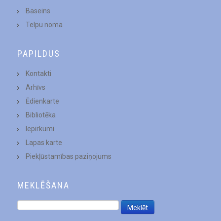
Baseins
Telpu noma
PAPILDUS
Kontakti
Arhīvs
Ēdienkarte
Bibliotēka
Iepirkumi
Lapas karte
Piekļūstamības paziņojums
MEKLĒŠANA