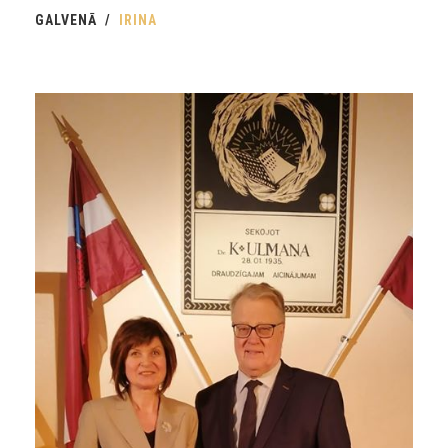
GALVENĀ
IRINA