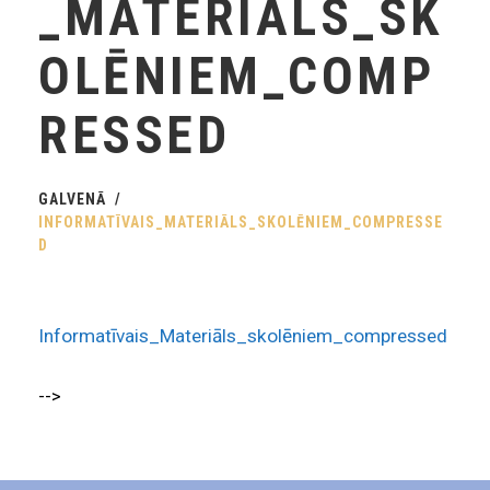
_MATERIĀLS_SK
OLĒNIEM_COMP
RESSED
GALVENĀ
INFORMATĪVAIS_MATERIĀLS_SKOLĒNIEM_COMPRESSE
D
Informatīvais_Materiāls_skolēniem_compressed
-->