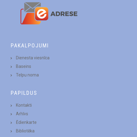
PAKALPOJUMI
Dienesta viesnīca
Baseins
Telpu noma
PAPILDUS
Kontakti
Arhīvs
Ēdienkarte
Bibliotēka