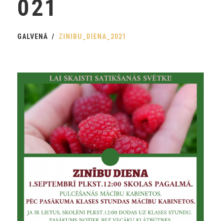
021
GALVENĀ
ZINIBU_DIENA_2021