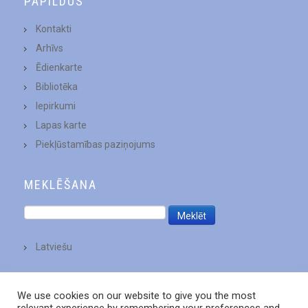
PAPILDUS
Kontakti
Arhīvs
Ēdienkarte
Bibliotēka
Iepirkumi
Lapas karte
Piekļūstamības paziņojums
MEKLĒŠANA
Latviešu
We use cookies on our website to give you the most