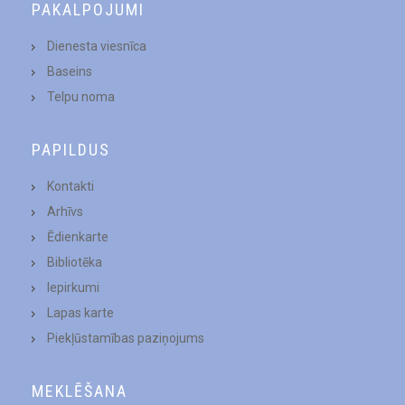
PAKALPOJUMI
Dienesta viesnīca
Baseins
Telpu noma
PAPILDUS
Kontakti
Arhīvs
Ēdienkarte
Bibliotēka
Iepirkumi
Lapas karte
Piekļūstamības paziņojums
MEKLĒŠANA