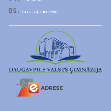
05.
LATVISKĀ KULTŪRVIDE