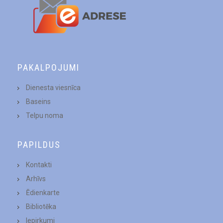
PAKALPOJUMI
Dienesta viesnīca
Baseins
Telpu noma
PAPILDUS
Kontakti
Arhīvs
Ēdienkarte
Bibliotēka
Iepirkumi