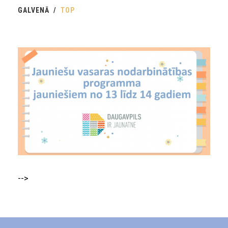
GALVENĀ
TOP
-->