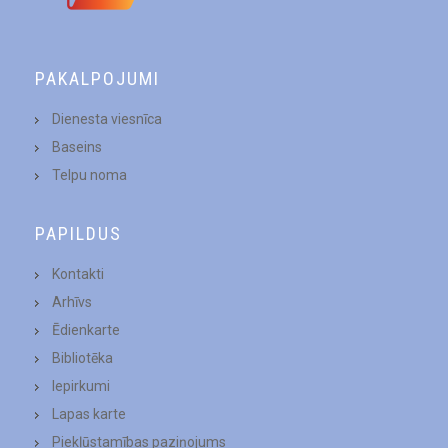
PAKALPOJUMI
Dienesta viesnīca
Baseins
Telpu noma
PAPILDUS
Kontakti
Arhīvs
Ēdienkarte
Bibliotēka
Iepirkumi
Lapas karte
Piekļūstamības paziņojums