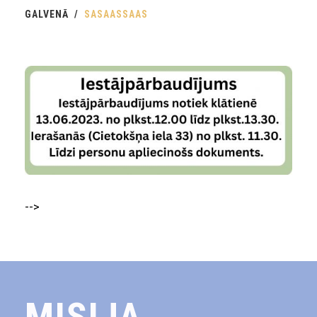
GALVENĀ
SASAASSAAS
-->
MISIJA