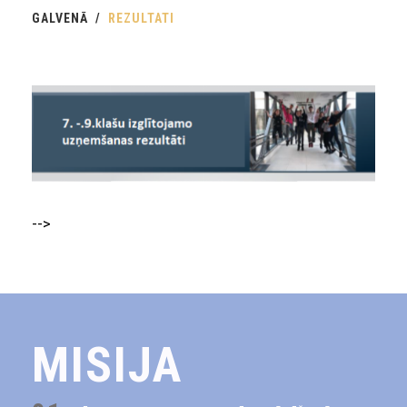
GALVENĀ
REZULTATI
-->
MISIJA