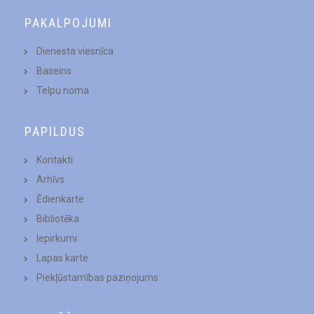
PAKALPOJUMI
Dienesta viesnīca
Baseins
Telpu noma
PAPILDUS
Kontakti
Arhīvs
Ēdienkarte
Bibliotēka
Iepirkumi
Lapas karte
Piekļūstamības paziņojums