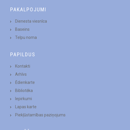
PAKALPOJUMI
Dienesta viesnīca
Baseins
Telpu noma
PAPILDUS
Kontakti
Arhīvs
Ēdienkarte
Bibliotēka
Iepirkumi
Lapas karte
Piekļūstamības paziņojums