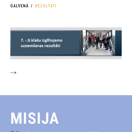
GALVENĀ
REZULTATI
-->
MISIJA