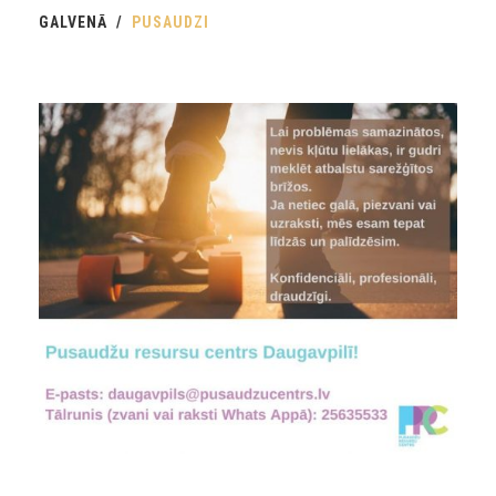
GALVENĀ
PUSAUDZI