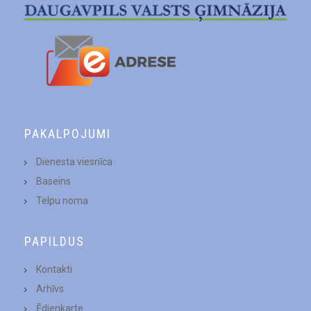
PAKALPOJUMI
Dienesta viesnīca
Baseins
Telpu noma
PAPILDUS
Kontakti
Arhīvs
Ēdienkarte