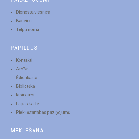
Dienesta viesnīca
Baseins
Telpu noma
PAPILDUS
Kontakti
Arhīvs
Ēdienkarte
Bibliotēka
Iepirkumi
Lapas karte
Piekļūstamības paziņojums
MEKLĒŠANA