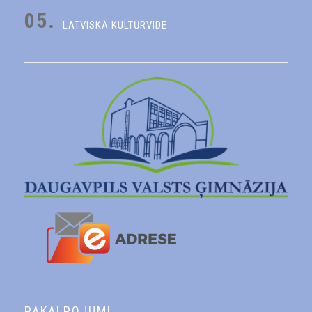
05.
LATVISKĀ KULTŪRVIDE
PAKALPOJUMI