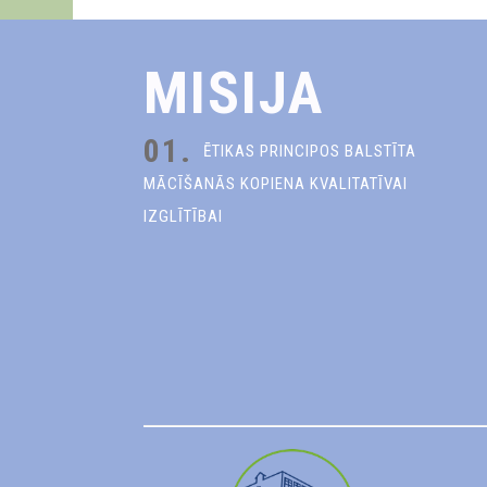
MISIJA
01.
ĒTIKAS PRINCIPOS BALSTĪTA
MĀCĪŠANĀS KOPIENA KVALITATĪVAI
IZGLĪTĪBAI