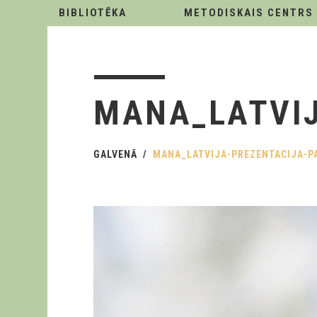
BIBLIOTĒKA
METODISKAIS CENTRS
MANA_LATVIJ
GALVENĀ
MANA_LATVIJA-PREZENTACIJA-P