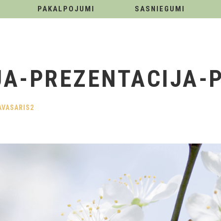
PAKALPOJUMI
SASNIEGUMI
A-PREZENTACIJA-
AVASARIS2