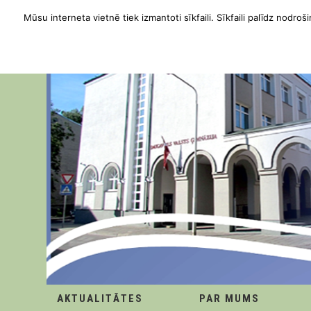
Mūsu interneta vietnē tiek izmantoti sīkfaili. Sīkfaili palīdz nodroši
AKTUALITĀTES
PAR MUMS