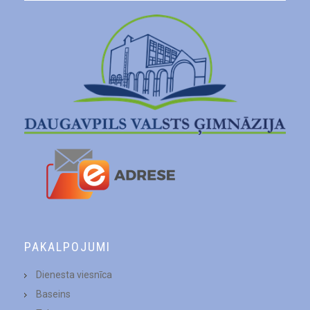
PAKALPOJUMI
Dienesta viesnīca
Baseins