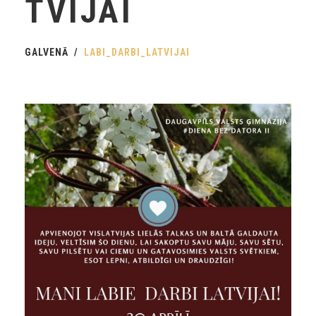
TVIJAI
GALVENĀ
LABI_DARBI_LATVIJAI