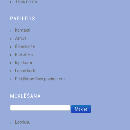
Telpu noma
PAPILDUS
Kontakti
Arhīvs
Ēdienkarte
Bibliotēka
Iepirkumi
Lapas karte
Piekļūstamības paziņojums
MEKLĒŠANA
Latviešu