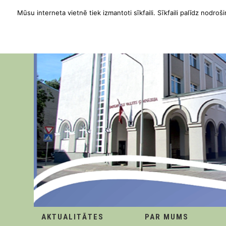
Mūsu interneta vietnē tiek izmantoti sīkfaili. Sīkfaili palīdz nodroši
AKTUALITĀTES
PAR MUMS