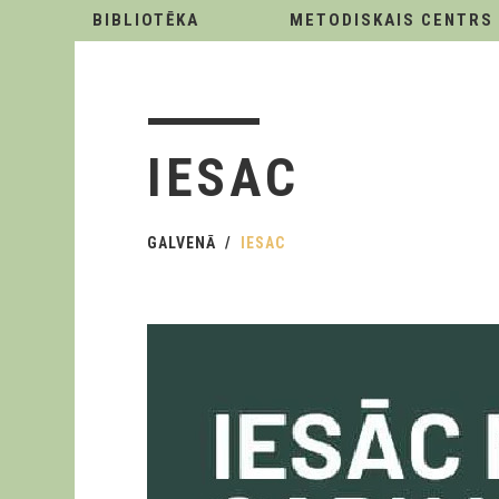
BIBLIOTĒKA
METODISKAIS CENTRS
IESAC
GALVENĀ
IESAC