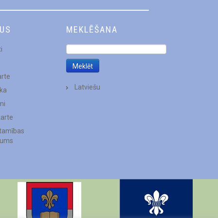
DUS
MEKLĒŠANA
i
arte
Latviešu
ēka
mi
karte
stamības
jums