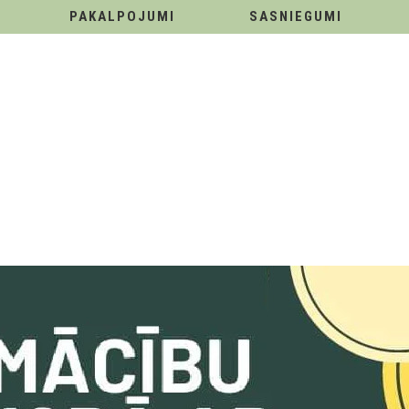
PAKALPOJUMI
SASNIEGUMI