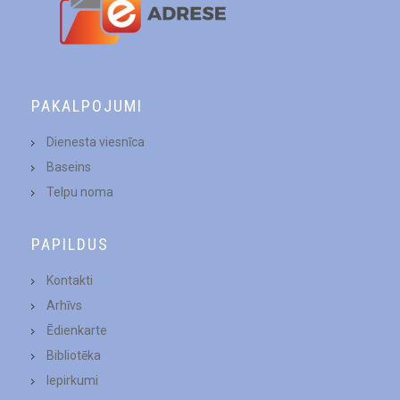
PAKALPOJUMI
Dienesta viesnīca
Baseins
Telpu noma
PAPILDUS
Kontakti
Arhīvs
Ēdienkarte
Bibliotēka
Iepirkumi