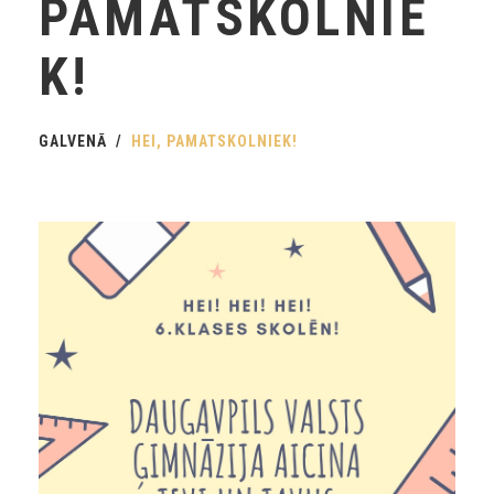
PAMATSKOLNIE
K!
GALVENĀ
HEI, PAMATSKOLNIEK!