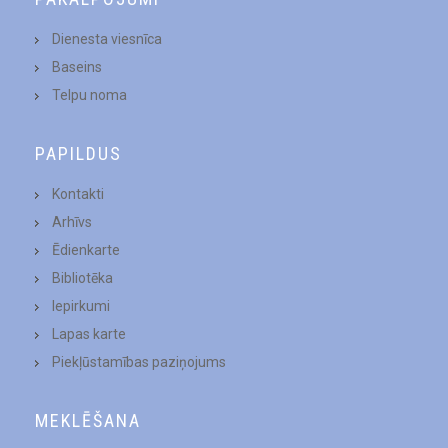
Dienesta viesnīca
Baseins
Telpu noma
PAPILDUS
Kontakti
Arhīvs
Ēdienkarte
Bibliotēka
Iepirkumi
Lapas karte
Piekļūstamības paziņojums
MEKLĒŠANA