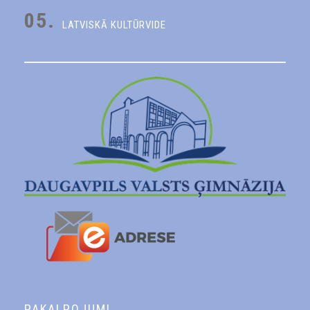
05.
LATVISKĀ KULTŪRVIDE
PAKALPOJUMI