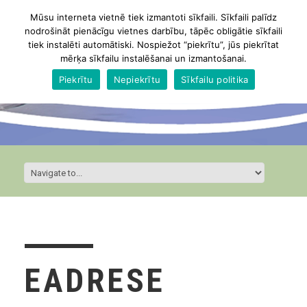
Mūsu interneta vietnē tiek izmantoti sīkfaili. Sīkfaili palīdz
nodrošināt pienācīgu vietnes darbību, tāpēc obligātie sīkfaili
tiek instalēti automātiski. Nospiežot “piekrītu”, jūs piekrītat
mērķa sīkfailu instalēšanai un izmantošanai.
Piekrītu
Nepiekrītu
Sīkfailu politika
EADRESE