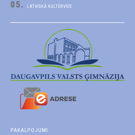
05.
LATVISKĀ KULTŪRVIDE
PAKALPOJUMI