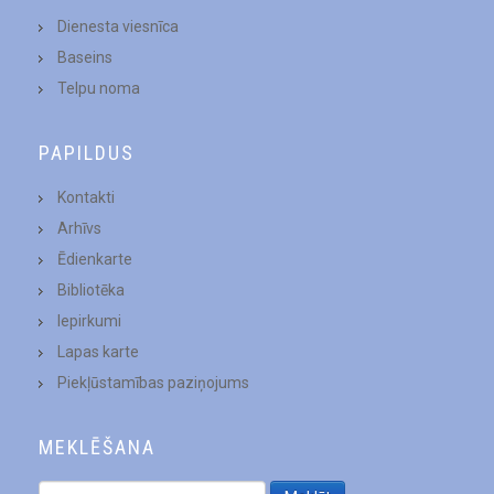
Dienesta viesnīca
Baseins
Telpu noma
PAPILDUS
Kontakti
Arhīvs
Ēdienkarte
Bibliotēka
Iepirkumi
Lapas karte
Piekļūstamības paziņojums
MEKLĒŠANA